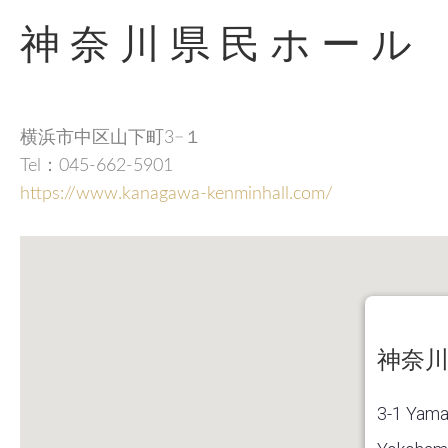
神奈川県民ホール
横浜市中区山下町3−１
Tel：045-662-5901
https://www.kanagawa-kenminhall.com/
神奈
3-1 Yama