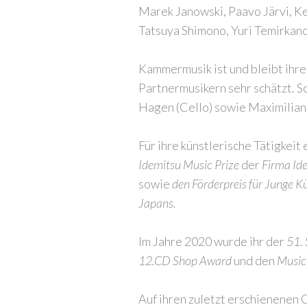
Marek Janowski, Paavo Järvi, Ke
Tatsuya Shimono, Yuri Temirkan
Kammermusik ist und bleibt ihre
Partnermusikern sehr schätzt. S
Hagen (Cello) sowie Maximilian
Für ihre künstlerische Tätigkeit 
Idemitsu Music Prize
der
Firma Id
sowie
den Förderpreis für Junge Kü
Japans.
Im Jahre 2020 wurde ihr der
51.
12.CD Shop Award
und den
Music
Auf ihren zuletzt erschienenen