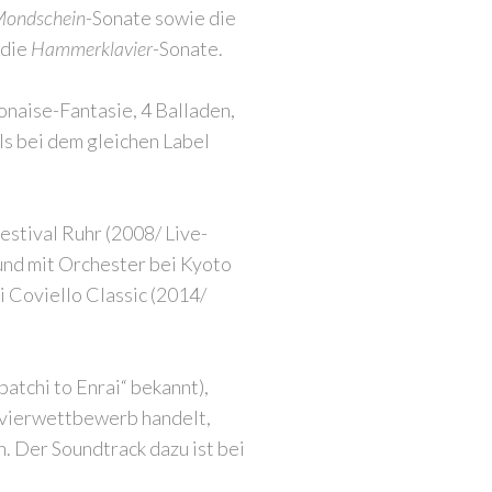
ondschein
-Sonate sowie die
 die
Hammerklavier
-Sonate.
naise-Fantasie, 4 Balladen,
ls bei dem gleichen Label
estival Ruhr (2008/ Live-
und mit Orchester bei Kyoto
 Coviello Classic (2014/
atchi to Enrai“ bekannt),
avierwettbewerb handelt,
 Der Soundtrack dazu ist bei