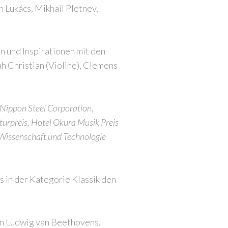
n Lukács, Mikhail Pletnev,
n und Inspirationen mit den
h Christian (Violine), Clemens
Nippon Steel Corporation
,
turpreis, Hotel Okura Musik Preis
, Wissenschaft und Technologie
s in der Kategorie Klassik den
en Ludwig van Beethovens.