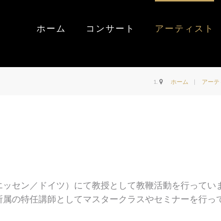
ホーム
コンサート
アーティスト
ホーム
アーテ
エッセン／ドイツ）にて教授として教鞭活動を行ってい
所属の特任講師としてマスタークラスやセミナーを行っ