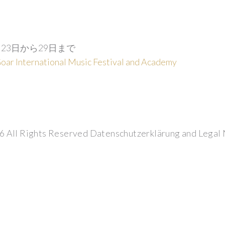
23日から29日まで
Goar International Music Festival and Academy
6
All Rights Reserved
Datenschutzerklärung
and
Legal 