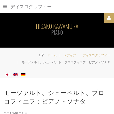
ディスコグラフィー
HISAKO KAWAMURA
PIANO
Username
ホーム
メディア
ディスコグラフィー
モーツァルト、シューベルト、プロコフィエフ：ピアノ・ソナタ
パ
ス
ワ
ー
モーツァルト、シューベルト、プロ
ド
コフィエフ：ピアノ・ソナタ
2012年06月