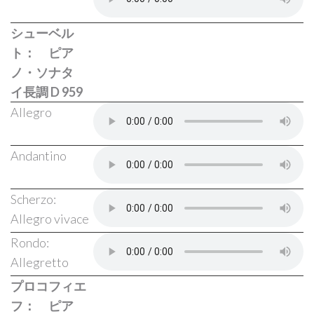
シューベル
ト： ピア
ノ・ソナタ
イ長調 D 959
Allegro
Andantino
Scherzo:
Allegro vivace
Rondo:
Allegretto
プロコフィエ
フ： ピア